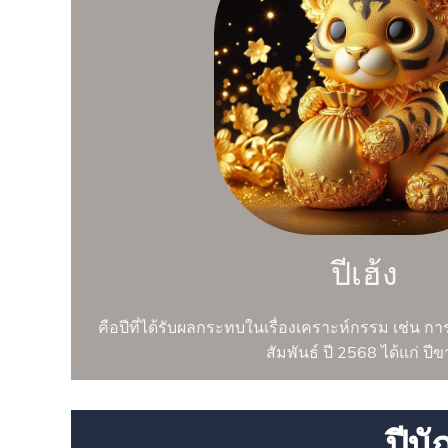
ปีเฮ้ง
คือปีที่ได้รับผลกระทบในเรื่องเคราะห์กรรม เช่น ก
สัมพันธ์ ปี 2568 ได้แก่ ปี
ปีน