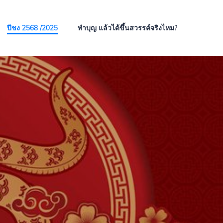
ปีชง 2568 /2025
ทำบุญ แล้วได้ขึ้นสวรรค์จริงไหม?