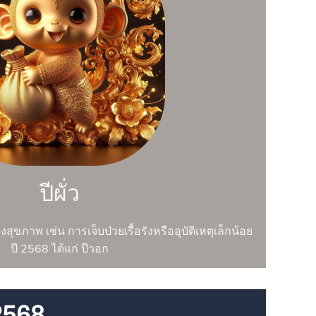
ปีผั่ว
งสุขภาพ เช่น การเจ็บป่วยเรื้อรังหรืออุบัติเหตุเล็กน้อย
ปี 2568 ได้แก่ ปีวอก
2568