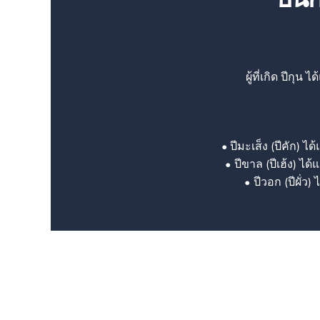
ผู้ที่เกิด ปีกุ
ปีมะเส็ง (ปีคัก) 
ปีขาล (ปีเฮ้ง) ไ
ปีวอก (ปีผั่ว