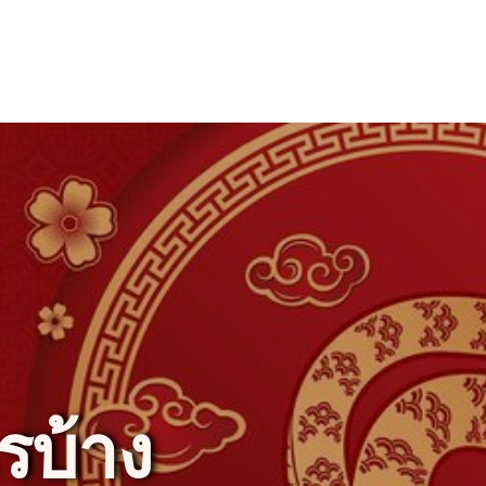
รบ้าง