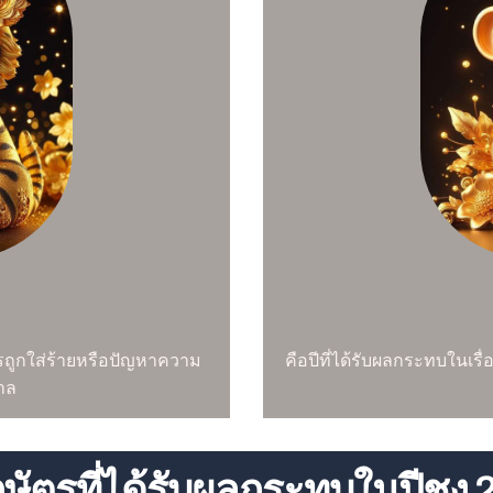
ารถูกใส่ร้ายหรือปัญหาความ
คือปีที่ได้รับผลกระทบในเรื่อ
ขาล
ักษัตรที่ได้รับผลกระทบในปีชง 