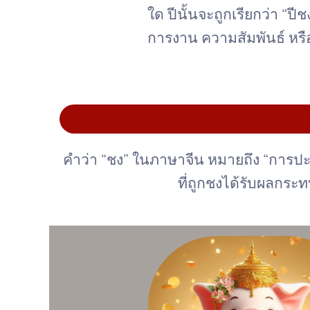
ใด ปีนั้นจะถูกเรียกว่า “ป
การงาน ความสัมพันธ์ หรือ
คำว่า “ชง” ในภาษาจีน หมายถึง “การปะทะ” 
ที่ถูกชงได้รับผลกร