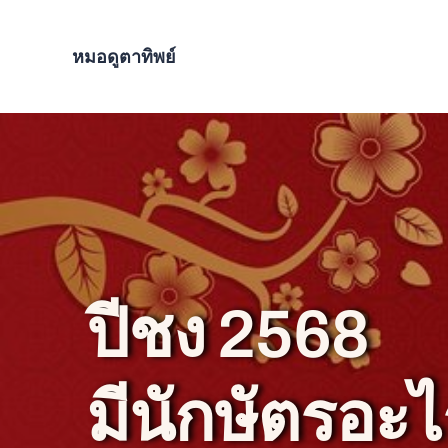
Skip
to
หมอดูตาทิพย์
content
ปีชง 2568
มีนักษัตรอะไ