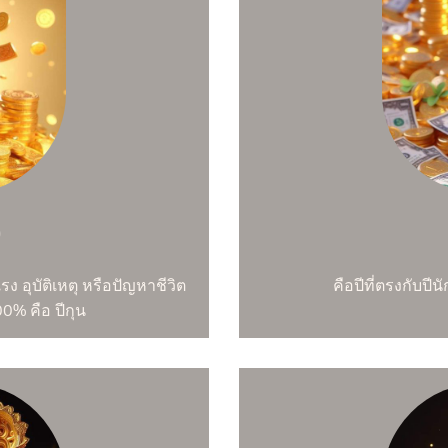
)
รง อุบัติเหตุ หรือปัญหาชีวิต
คือปีที่ตรงกับปี
00% คือ ปีกุน