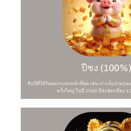
ปีชง (100%
คือปีที่ได้รับผลกระทบหนักที่สุด เช่น การเจ็บป่วยรุนแ
ครั้งใหญ่ ในปี 2568 ปีนักษัตรที่ชง 1