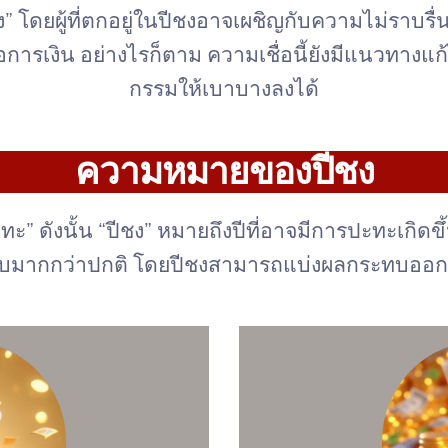
ีชง” โดยผู้ที่ตกอยู่ในปีชงอาจเผชิญกับความไม่ราบรื
การเงิน อย่างไรก็ตาม ความเชื่อนี้ยังมีแนวทางแก
กรรมให้เบาบางลงได้
ความหมายของปีชง
ดังนั้น “ปีชง” หมายถึงปีที่อาจมีการปะทะเกิดขึ้น ซ
ะทบมากกว่าปกติ โดยปีชงสามารถแบ่งผลกระทบออกเป