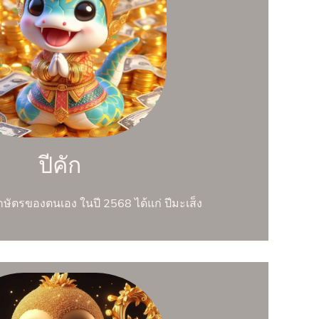
ปีคัก
นักษัตรของตนเอง ในปี 2568 ได้แก่ ปีมะเส็ง