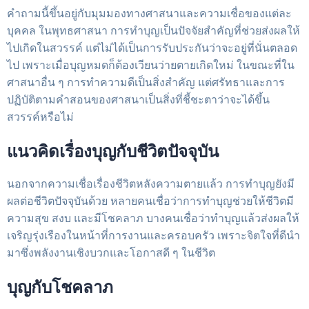
คำถามนี้ขึ้นอยู่กับมุมมองทางศาสนาและความเชื่อของแต่ละ
บุคคล ในพุทธศาสนา การทำบุญเป็นปัจจัยสำคัญที่ช่วยส่งผลให้
ไปเกิดในสวรรค์ แต่ไม่ได้เป็นการรับประกันว่าจะอยู่ที่นั่นตลอด
ไป เพราะเมื่อบุญหมดก็ต้องเวียนว่ายตายเกิดใหม่ ในขณะที่ใน
ศาสนาอื่น ๆ การทำความดีเป็นสิ่งสำคัญ แต่ศรัทธาและการ
ปฏิบัติตามคำสอนของศาสนาเป็นสิ่งที่ชี้ชะตาว่าจะได้ขึ้น
สวรรค์หรือไม่
แนวคิดเรื่องบุญกับชีวิตปัจจุบัน
นอกจากความเชื่อเรื่องชีวิตหลังความตายแล้ว การทำบุญยังมี
ผลต่อชีวิตปัจจุบันด้วย หลายคนเชื่อว่าการทำบุญช่วยให้ชีวิตมี
ความสุข สงบ และมีโชคลาภ บางคนเชื่อว่าทำบุญแล้วส่งผลให้
เจริญรุ่งเรืองในหน้าที่การงานและครอบครัว เพราะจิตใจที่ดีนำ
มาซึ่งพลังงานเชิงบวกและโอกาสดี ๆ ในชีวิต
บุญกับโชคลาภ