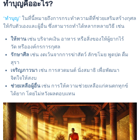
ทำบุญคืออะไร?
“ทำบุญ”
ในที่นี้หมายถึงการกระทำความดีที่ช่วยเสริมสร้างกุศล
ให้กับตัวเองและผู้อื่น ซึ่งสามารถทำได้หลากหลายวิธี เช่น
ให้ทาน
เช่น บริจาคเงิน อาหาร หรือสิ่งของให้ผู้ยากไร้
วัด หรือองค์กรการกุศล
รักษาศีล
เช่น งดเว้นจากการฆ่าสัตว์ ลักขโมย พูดปด ดื่ม
สุรา
เจริญภาวนา
เช่น การสวดมนต์ นั่งสมาธิ เพื่อพัฒนา
จิตใจให้สงบ
ช่วยเหลือผู้อื่น
เช่น การให้ความช่วยเหลือแก่คนตกทุกข์
ได้ยาก โดยไม่หวังผลตอบแทน