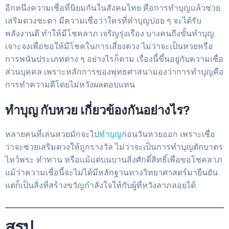
อีกหนึ่งความเชื่อที่นิยมกันในสังคมไทย คือการทำบุญแล้วช่วย
เสริมดวงชะตา มีความเชื่อว่าใครที่ทำบุญบ่อย ๆ จะได้รับ
พลังงานดี ทำให้มีโชคลาภ เจริญรุ่งเรือง บางคนถึงขั้นทำบุญ
เจาะจงเพื่อขอให้มีโชคในการเสี่ยงดวง ไม่ว่าจะเป็นหวยหรือ
การพนันประเภทต่าง ๆ อย่างไรก็ตาม เรื่องนี้ขึ้นอยู่กับความเชื่อ
ส่วนบุคคล เพราะหลักการของพุทธศาสนามองว่าการทำบุญคือ
การทำความดีโดยไม่หวังผลตอบแทน
ทำบุญ กับหวย เกี่ยวข้องกันอย่างไร?
หลายคนที่เล่นหวยมักจะไป
ทำบุญ
ก่อนวันหวยออก เพราะเชื่อ
ว่าจะช่วยเสริมดวงให้ถูกรางวัล ไม่ว่าจะเป็นการทำบุญตักบาตร
ไหว้พระ ทำทาน หรือแม้แต่บนบานสิ่งศักดิ์สิทธิ์เพื่อขอโชคลาภ
แม้ว่าความเชื่อนี้จะไม่ได้มีหลักฐานทางวิทยาศาสตร์มายืนยัน
แต่ก็เป็นสิ่งที่สร้างขวัญกำลังใจให้กับผู้ที่หวังลาภลอยได้
สรุป