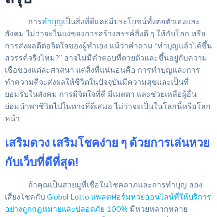
การ
ทำบุญ
เป็นสิ่งที่ดีและมีประโยชน์ทั้งต่อตัวเองและ
สังคม ไม่ว่าจะในแง่ของการสร้างสรรค์สิ่งดี ๆ ให้กับโลก หรือ
การส่งผลดีต่อจิตใจของผู้ทำเอง แม้ว่าคำถาม “ทำบุญแล้วได้ขึ้น
สวรรค์จริงไหม?” อาจไม่มีคำตอบที่ตายตัวและขึ้นอยู่กับความ
เชื่อของแต่ละศาสนา แต่สิ่งที่แน่นอนคือ การทำบุญและการ
ทำความดีจะส่งผลให้ชีวิตในปัจจุบันมีความสุขและเป็นที่
ยอมรับในสังคม การมีจิตใจที่ดี มีเมตตา และช่วยเหลือผู้อื่น
ย่อมนำพาชีวิตไปในทางที่ดีเสมอ ไม่ว่าจะเป็นในโลกนี้หรือโลก
หน้า
เสริมดวง เสริมโชคง่าย ๆ ด้วยการเล่นหวย
กับเว็บที่ดีที่สุด!
ถ้าคุณเป็นสายมูที่เชื่อในโชคลาภและการทำบุญ ลอง
เสี่ยงโชคกับ
Global Lotto
แพลตฟอร์มหวยออนไลน์ที่ให้บริการ
อย่างถูกกฎหมายและปลอดภัย 100%
มีหวยหลากหลาย