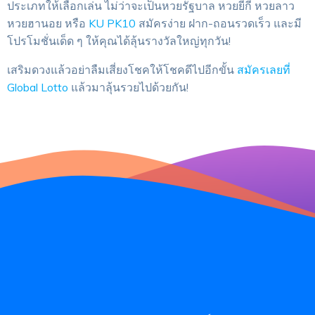
ประเภทให้เลือกเล่น ไม่ว่าจะเป็นหวยรัฐบาล หวยยี่กี หวยลาว
หวยฮานอย หรือ
KU PK10
สมัครง่าย ฝาก-ถอนรวดเร็ว และมี
โปรโมชั่นเด็ด ๆ ให้คุณได้ลุ้นรางวัลใหญ่ทุกวัน!
เสริมดวงแล้วอย่าลืมเสี่ยงโชคให้โชคดีไปอีกขั้น
สมัครเลยที่
Global Lotto
แล้วมาลุ้นรวยไปด้วยกัน!