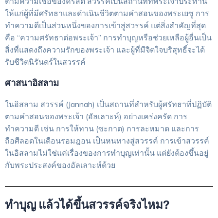
ตามความเชื่อของคริสต์ สวรรค์เป็นสถานที่ที่พระเจ้าประทาน
ให้แก่ผู้ที่มีศรัทธาและดำเนินชีวิตตามคำสอนของพระเยซู การ
ทำความดีเป็นส่วนหนึ่งของการเข้าสู่สวรรค์ แต่สิ่งสำคัญที่สุด
คือ “ความศรัทธาต่อพระเจ้า” การทำบุญหรือช่วยเหลือผู้อื่นเป็น
สิ่งที่แสดงถึงความรักของพระเจ้า และผู้ที่มีจิตใจบริสุทธิ์จะได้
รับชีวิตนิรันดร์ในสวรรค์
ศาสนาอิสลาม
ในอิสลาม สวรรค์ (Jannah) เป็นสถานที่สำหรับผู้ศรัทธาที่ปฏิบัติ
ตามคำสอนของพระเจ้า (อัลเลาะห์) อย่างเคร่งครัด การ
ทำความดี เช่น การให้ทาน (ซะกาต) การละหมาด และการ
ถือศีลอดในเดือนรอมฎอน เป็นหนทางสู่สวรรค์ การเข้าสวรรค์
ในอิสลามไม่ใช่แค่เรื่องของการทำบุญเท่านั้น แต่ยังต้องขึ้นอยู่
กับพระประสงค์ของอัลเลาะห์ด้วย
ทำบุญ แล้วได้ขึ้นสวรรค์จริงไหม?