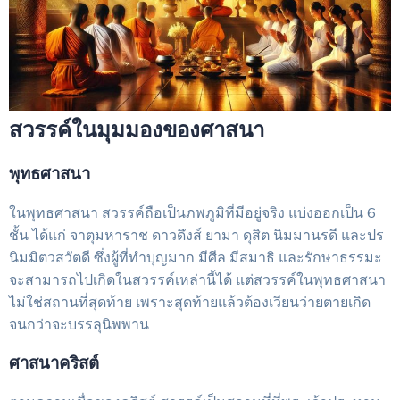
สวรรค์ในมุมมองของศาสนา
พุทธศาสนา
ในพุทธศาสนา สวรรค์ถือเป็นภพภูมิที่มีอยู่จริง แบ่งออกเป็น 6
ชั้น ได้แก่ จาตุมหาราช ดาวดึงส์ ยามา ดุสิต นิมมานรดี และปร
นิมมิตวสวัตดี ซึ่งผู้ที่ทำบุญมาก มีศีล มีสมาธิ และรักษาธรรมะ
จะสามารถไปเกิดในสวรรค์เหล่านี้ได้ แต่สวรรค์ในพุทธศาสนา
ไม่ใช่สถานที่สุดท้าย เพราะสุดท้ายแล้วต้องเวียนว่ายตายเกิด
จนกว่าจะบรรลุนิพพาน
ศาสนาคริสต์